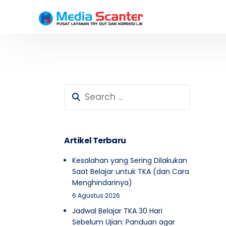
Testimoni Peserta SD
Testimoni Peserta SMP
Artikel Terbaru
Kesalahan yang Sering Dilakukan
Saat Belajar untuk TKA (dan Cara
Menghindarinya)
6 Agustus 2026
Jadwal Belajar TKA 30 Hari
Sebelum Ujian: Panduan agar