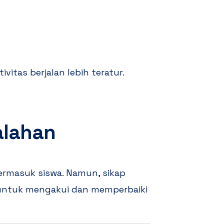
tas berjalan lebih teratur.
alahan
ermasuk siswa. Namun, sikap
n untuk mengakui dan memperbaiki