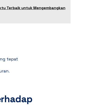
aktu Terbaik untuk Mengembangkan
ng tepat
uran.
erhadap