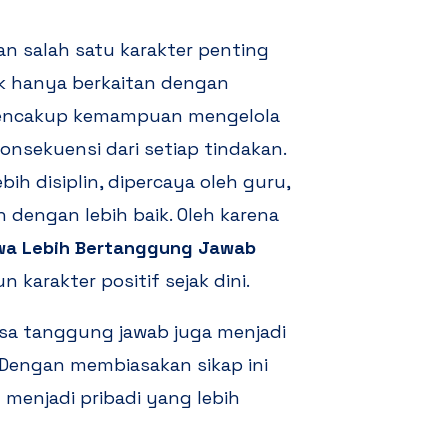
 salah satu karakter penting
idak hanya berkaitan dengan
 mencakup kemampuan mengelola
nsekuensi dari setiap tindakan.
h disiplin, dipercaya oleh guru,
engan lebih baik. Oleh karena
swa Lebih Bertanggung Jawab
arakter positif sejak dini.
asa tanggung jawab juga menjadi
 Dengan membiasakan sikap ini
menjadi pribadi yang lebih