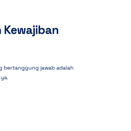
 Kewajiban
g bertanggung jawab adalah
ya.