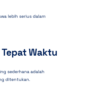
wa lebih serius dalam
 Tepat Waktu
ing sederhana adalah
ng ditentukan.