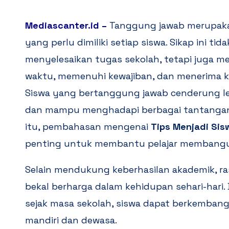
Mediascanter.id
–
Tanggung jawab merupakan
yang perlu dimiliki setiap siswa. Sikap ini t
menyelesaikan tugas sekolah, tetapi juga
waktu, memenuhi kewajiban, dan menerima ko
Siswa yang bertanggung jawab cenderung lebi
dan mampu menghadapi berbagai tantangan d
itu, pembahasan mengenai
Tips Menjadi Si
penting untuk membantu pelajar membangun k
Selain mendukung keberhasilan akademik, r
bekal berharga dalam kehidupan sehari-hari.
sejak masa sekolah, siswa dapat berkembang 
mandiri dan dewasa.