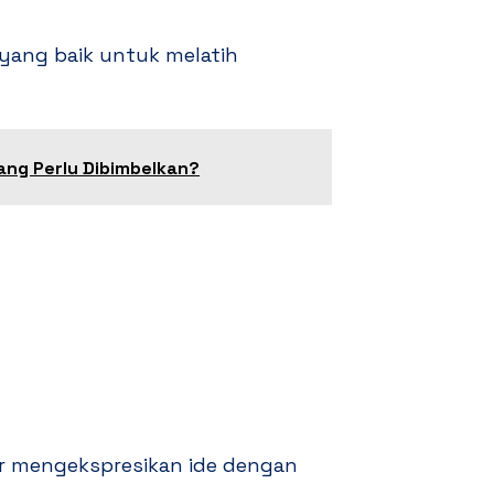
 yang baik untuk melatih
ang Perlu Dibimbelkan?
jar mengekspresikan ide dengan