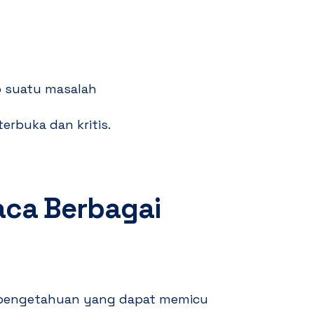
p suatu masalah
erbuka dan kritis.
ca Berbagai
 pengetahuan yang dapat memicu