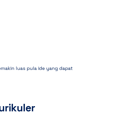
emakin luas pula ide yang dapat
urikuler