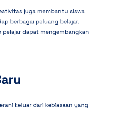
eativitas juga membantu siswa
dap berbagai peluang belajar.
p pelajar dapat mengembangkan
Baru
erani keluar dari kebiasaan yang