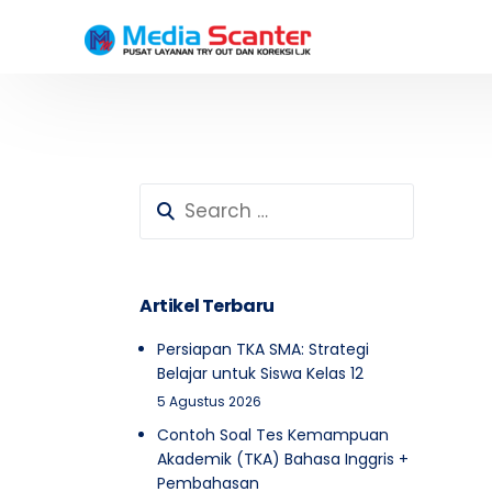
Testimoni Peserta SD
Testimoni Peserta SMP
Artikel Terbaru
Persiapan TKA SMA: Strategi
Belajar untuk Siswa Kelas 12
5 Agustus 2026
Contoh Soal Tes Kemampuan
Akademik (TKA) Bahasa Inggris +
Pembahasan