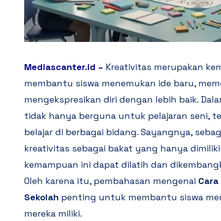
Mediascanter.id
–
Kreativitas merupakan k
membantu siswa menemukan ide baru, meme
mengekspresikan diri dengan lebih baik. Dala
tidak hanya berguna untuk pelajaran seni, 
belajar di berbagai bidang. Sayangnya, seb
kreativitas sebagai bakat yang hanya dimiliki
kemampuan ini dapat dilatih dan dikembangka
Oleh karena itu, pembahasan mengenai
Cara
Sekolah
penting untuk membantu siswa men
mereka miliki.