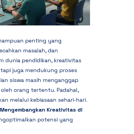
emampuan penting yang
cahkan masalah, dan
m dunia pendidikan, kreativitas
tetapi juga mendukung proses
agian siswa masih menganggap
 oleh orang tertentu. Padahal,
n melalui kebiasaan sehari-hari.
 Mengembangkan Kreativitas di
goptimalkan potensi yang