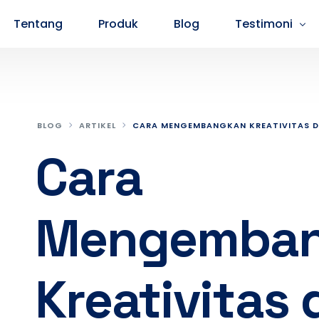
Tentang
Produk
Blog
Testimoni
Testimoni Peserta SMA
Testimoni P
BLOG
ARTIKEL
CARA MENGEMBANGKAN KREATIVITAS D
Cara
Mengemba
Kreativitas 