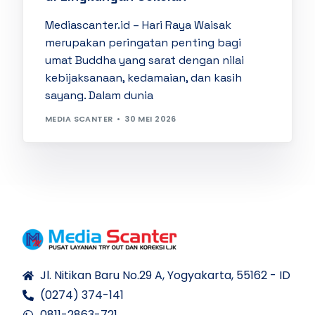
Mediascanter.id – Hari Raya Waisak
merupakan peringatan penting bagi
umat Buddha yang sarat dengan nilai
kebijaksanaan, kedamaian, dan kasih
sayang. Dalam dunia
MEDIA SCANTER
30 MEI 2026
Jl. Nitikan Baru No.29 A, Yogyakarta, 55162 - ID
(0274) 374-141
0811-2863-721