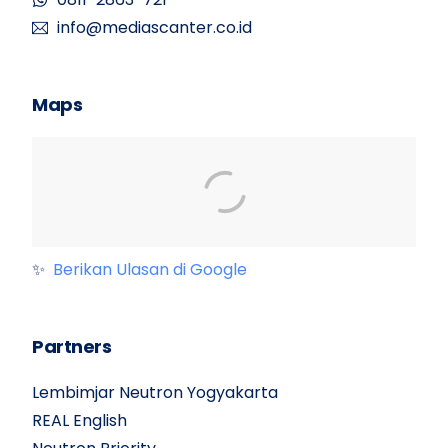
info@mediascanter.co.id
Maps
✨
Berikan Ulasan di Google
Partners
Lembimjar Neutron Yogyakarta
REAL English