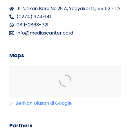
Jl. Nitikan Baru No.29 A, Yogyakarta, 55162 - ID
(0274) 374-141
0811-2863-721
info@mediascanter.co.id
Maps
✨
Berikan Ulasan di Google
Partners