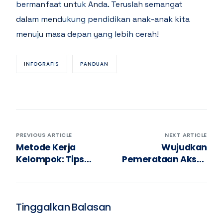
bermanfaat untuk Anda. Teruslah semangat
dalam mendukung pendidikan anak-anak kita
menuju masa depan yang lebih cerah!
INFOGRAFIS
PANDUAN
PREVIOUS ARTICLE
NEXT ARTICLE
Metode Kerja
Wujudkan
Kelompok: Tips
Pemerataan Akses
Sukses Untuk
Melalui PPDB
Tugas Berikutnya
Tinggalkan Balasan