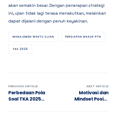
akan semakin besar. Dengan penerapan strategi
ini, ujian tidak lagi terasa menakutkan, melainkan
dapat dijalani dengan penuh keyakinan.
MANAJEMEN WAKTU UJIAN
PERSIAPAN MASUK PTN
TKA 2025
PREVIOUS ARTICLE
NEXT ARTICLE
Perbedaan Pola
Motivasi dan
Soal TKA 2025
Mindset Positif
Dibandingkan
untuk Menghadapi
Tahun Sebelumnya
TKA 2025