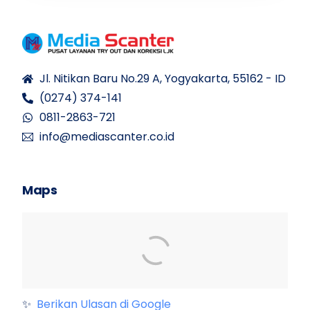
Jl. Nitikan Baru No.29 A, Yogyakarta, 55162 - ID
(0274) 374-141
0811-2863-721
info@mediascanter.co.id
Maps
✨
Berikan Ulasan di Google