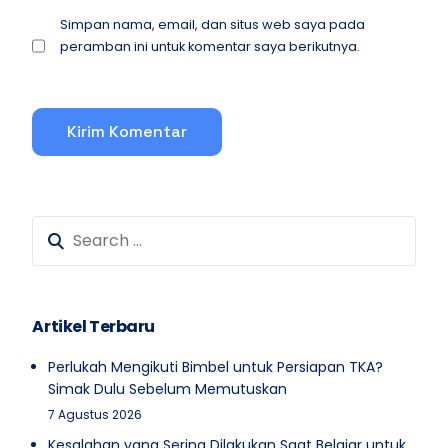
Simpan nama, email, dan situs web saya pada
peramban ini untuk komentar saya berikutnya.
Artikel Terbaru
Perlukah Mengikuti Bimbel untuk Persiapan TKA?
Simak Dulu Sebelum Memutuskan
7 Agustus 2026
Kesalahan yang Sering Dilakukan Saat Belajar untuk