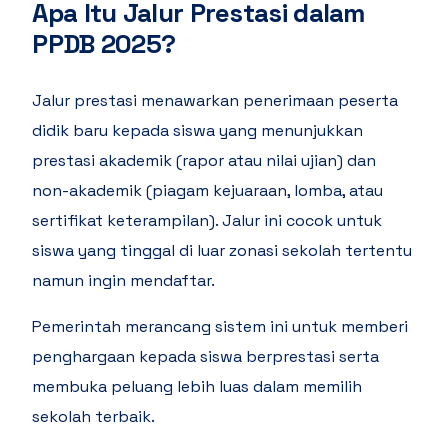
Apa Itu Jalur Prestasi dalam
PPDB 2025?
Jalur prestasi menawarkan penerimaan peserta
didik baru kepada siswa yang menunjukkan
prestasi akademik (rapor atau nilai ujian) dan
non-akademik (piagam kejuaraan, lomba, atau
sertifikat keterampilan). Jalur ini cocok untuk
siswa yang tinggal di luar zonasi sekolah tertentu
namun ingin mendaftar.
Pemerintah merancang sistem ini untuk memberi
penghargaan kepada siswa berprestasi serta
membuka peluang lebih luas dalam memilih
sekolah terbaik.