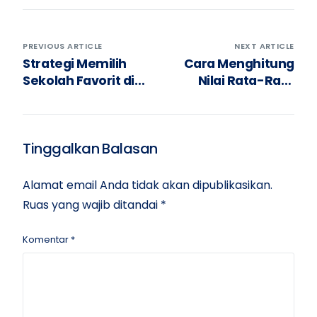
PREVIOUS ARTICLE
NEXT ARTICLE
Strategi Memilih
Cara Menghitung
Sekolah Favorit di
Nilai Rata-Rata
PPDB 2025
Rapor untuk PPDB
Tinggalkan Balasan
Alamat email Anda tidak akan dipublikasikan.
Ruas yang wajib ditandai
*
Komentar
*