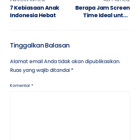
PREVIOUS ARTICLE
NEXT ARTICLE
7 Kebiasaan Anak
Berapa Jam Screen
Indonesia Hebat
Time Ideal untuk
Anak Usia 5–10
Tahun
Tinggalkan Balasan
Alamat email Anda tidak akan dipublikasikan.
Ruas yang wajib ditandai
*
Komentar
*