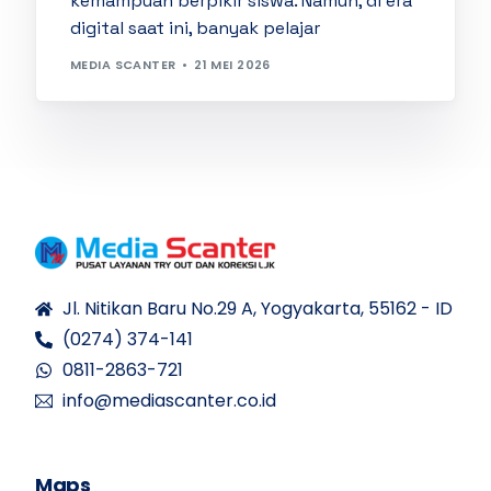
kemampuan berpikir siswa. Namun, di era
digital saat ini, banyak pelajar
MEDIA SCANTER
21 MEI 2026
Jl. Nitikan Baru No.29 A, Yogyakarta, 55162 - ID
(0274) 374-141
0811-2863-721
info@mediascanter.co.id
Maps