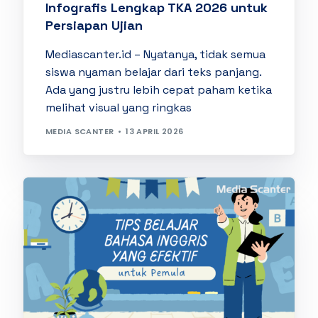
Infografis Lengkap TKA 2026 untuk
Persiapan Ujian
Mediascanter.id – Nyatanya, tidak semua
siswa nyaman belajar dari teks panjang.
Ada yang justru lebih cepat paham ketika
melihat visual yang ringkas
MEDIA SCANTER
13 APRIL 2026