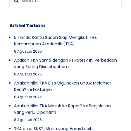
Artikel Terbaru
5 Tanda Kamu Sudah Siap Mengikuti Tes
Kemampuan Akademik (TKA)
8 Agustus 2026
Apakah TKA Sama dengan Psikotes? Ini Perbedaan
yang Sering Disalahpahami
8 Agustus 2026
Apakah Nilai TKA Bisa Digunakan untuk Melamar
Kerja? Ini Faktanya
8 Agustus 2026
Apakah Nilai TKA Masuk ke Rapor? Ini Penjelasan
yang Perlu Dipahami
8 Agustus 2026
TKA atau SNBT, Mana yang Harus Lebih