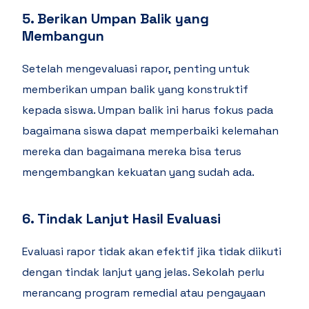
5.
Berikan Umpan Balik yang
Membangun
Setelah mengevaluasi rapor, penting untuk
memberikan umpan balik yang konstruktif
kepada siswa. Umpan balik ini harus fokus pada
bagaimana siswa dapat memperbaiki kelemahan
mereka dan bagaimana mereka bisa terus
mengembangkan kekuatan yang sudah ada.
6.
Tindak Lanjut Hasil Evaluasi
Evaluasi rapor tidak akan efektif jika tidak diikuti
dengan tindak lanjut yang jelas. Sekolah perlu
merancang program remedial atau pengayaan