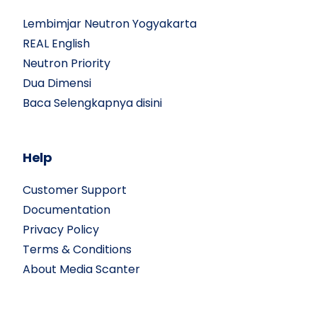
Lembimjar Neutron Yogyakarta
REAL English
Neutron Priority
Dua Dimensi
Baca Selengkapnya disini
Help
Customer Support
Documentation
Privacy Policy
Terms & Conditions
About Media Scanter