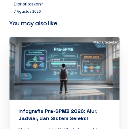
Diprioritaskan?
7 Agustus 2026
You may also like
Infografis Pra-SPMB 2026: Alur,
Jadwal, dan Sistem Seleksi