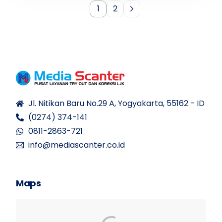
1
2
Jl. Nitikan Baru No.29 A, Yogyakarta, 55162 - ID
(0274) 374-141
0811-2863-721
info@mediascanter.co.id
Maps