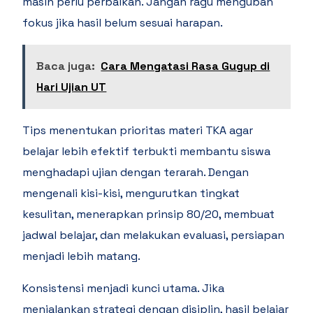
masih perlu perbaikan. Jangan ragu mengubah
fokus jika hasil belum sesuai harapan.
Baca juga:
Cara Mengatasi Rasa Gugup di
Hari Ujian UT
Tips menentukan prioritas materi TKA agar
belajar lebih efektif terbukti membantu siswa
menghadapi ujian dengan terarah. Dengan
mengenali kisi-kisi, mengurutkan tingkat
kesulitan, menerapkan prinsip 80/20, membuat
jadwal belajar, dan melakukan evaluasi, persiapan
menjadi lebih matang.
Konsistensi menjadi kunci utama. Jika
menjalankan strategi dengan disiplin, hasil belajar