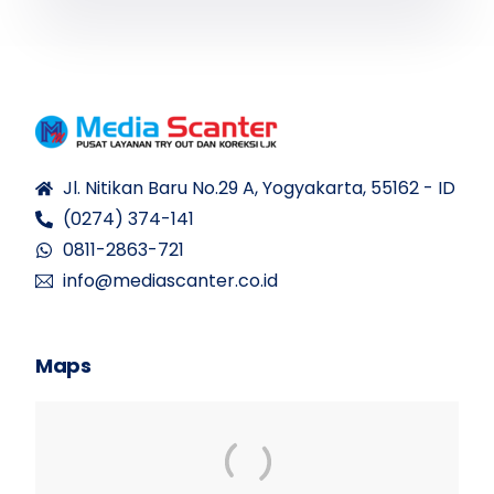
Jl. Nitikan Baru No.29 A, Yogyakarta, 55162 - ID
(0274) 374-141
0811-2863-721
info@mediascanter.co.id
Maps