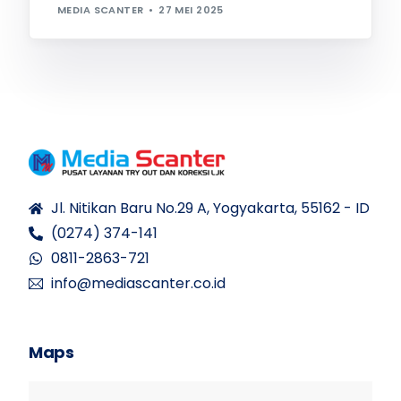
MEDIA SCANTER
27 MEI 2025
Jl. Nitikan Baru No.29 A, Yogyakarta, 55162 - ID
(0274) 374-141
0811-2863-721
info@mediascanter.co.id
Maps