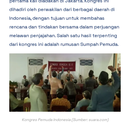
pertama kali diadakan di Jakarta. Kongres ini
dihadiri oleh perwakilan dari berbagai daerah di
Indonesia, dengan tujuan untuk membahas
rencana dan tindakan bersama dalam perjuangan
melawan penjajahan. Salah satu hasil terpenting
dari kongres ini adalah rumusan Sumpah Pemuda.
Kongres Pemuda Indonesia (Sumber: suara.com)