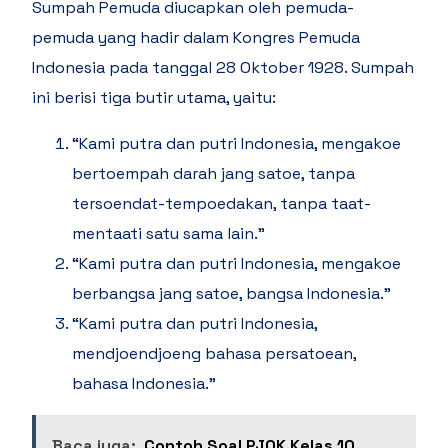
Sumpah Pemuda diucapkan oleh pemuda-
pemuda yang hadir dalam Kongres Pemuda
Indonesia pada tanggal 28 Oktober 1928. Sumpah
ini berisi tiga butir utama, yaitu:
“Kami putra dan putri Indonesia, mengakoe
bertoempah darah jang satoe, tanpa
tersoendat-tempoedakan, tanpa taat-
mentaati satu sama lain.”
“Kami putra dan putri Indonesia, mengakoe
berbangsa jang satoe, bangsa Indonesia.”
“Kami putra dan putri Indonesia,
mendjoendjoeng bahasa persatoean,
bahasa Indonesia.”
Baca juga:
Contoh Soal PJOK Kelas 10