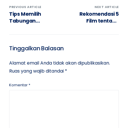
PREVIOUS ARTICLE
NEXT ARTICLE
Tips Memilih
Rekomendasi 5
Tabungan
Film tentang
Pendidikan Anak
Pendidikan yang
Terbaik
Menginspirasi
Tinggalkan Balasan
Alamat email Anda tidak akan dipublikasikan.
Ruas yang wajib ditandai
*
Komentar
*