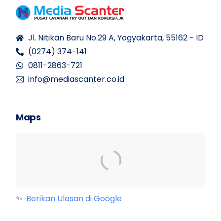
Jl. Nitikan Baru No.29 A, Yogyakarta, 55162 - ID
(0274) 374-141
0811-2863-721
info@mediascanter.co.id
Maps
✨
Berikan Ulasan di Google