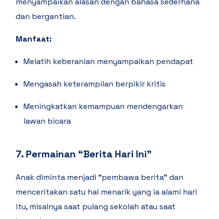
menyampaikan alasan dengan bahasa sederhana
dan bergantian.
Manfaat:
Melatih keberanian menyampaikan pendapat
Mengasah keterampilan berpikir kritis
Meningkatkan kemampuan mendengarkan
lawan bicara
7.
Permainan “Berita Hari Ini”
Anak diminta menjadi “pembawa berita” dan
menceritakan satu hal menarik yang ia alami hari
itu, misalnya saat pulang sekolah atau saat