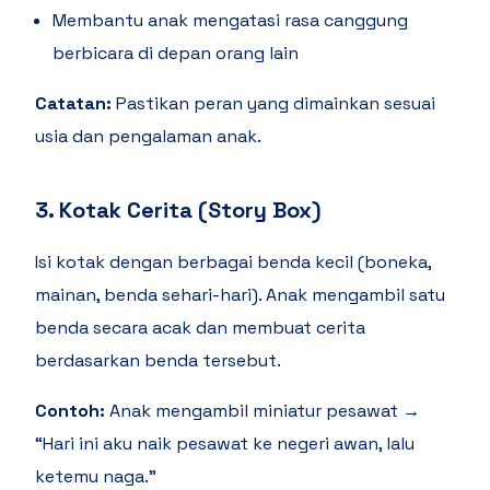
Membantu anak mengatasi rasa canggung
berbicara di depan orang lain
Catatan:
Pastikan peran yang dimainkan sesuai
usia dan pengalaman anak.
3.
Kotak Cerita (Story Box)
Isi kotak dengan berbagai benda kecil (boneka,
mainan, benda sehari-hari). Anak mengambil satu
benda secara acak dan membuat cerita
berdasarkan benda tersebut.
Contoh:
Anak mengambil miniatur pesawat →
“Hari ini aku naik pesawat ke negeri awan, lalu
ketemu naga.”