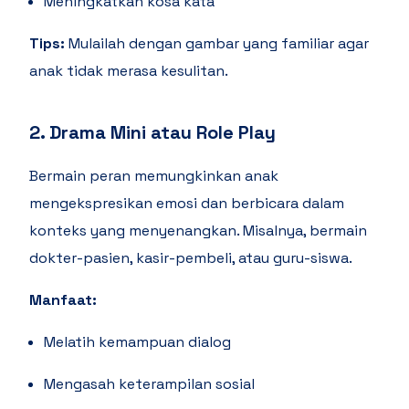
Meningkatkan kosa kata
Tips:
Mulailah dengan gambar yang familiar agar
anak tidak merasa kesulitan.
2.
Drama Mini atau Role Play
Bermain peran memungkinkan anak
mengekspresikan emosi dan berbicara dalam
konteks yang menyenangkan. Misalnya, bermain
dokter-pasien, kasir-pembeli, atau guru-siswa.
Manfaat:
Melatih kemampuan dialog
Mengasah keterampilan sosial