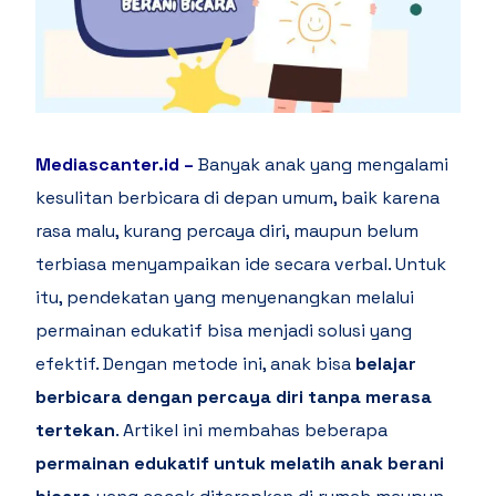
Mediascanter.id
–
Banyak anak yang mengalami
kesulitan berbicara di depan umum, baik karena
rasa malu, kurang percaya diri, maupun belum
terbiasa menyampaikan ide secara verbal. Untuk
itu, pendekatan yang menyenangkan melalui
permainan edukatif bisa menjadi solusi yang
efektif. Dengan metode ini, anak bisa
belajar
berbicara dengan percaya diri tanpa merasa
tertekan
. Artikel ini membahas beberapa
permainan edukatif untuk melatih anak berani