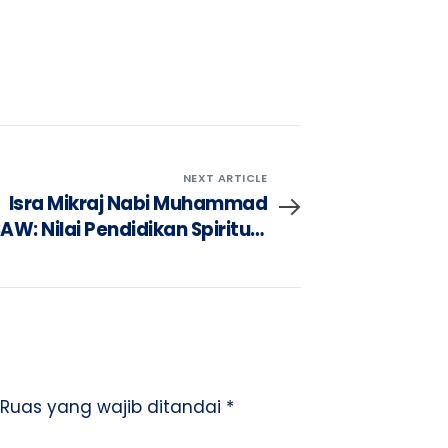
NEXT ARTICLE
Isra Mikraj Nabi Muhammad
AW: Nilai Pendidikan Spiritual
dan Disiplin Belajar
Ruas yang wajib ditandai
*