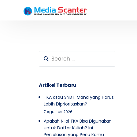
Testimoni Peserta SD
Testimoni Peserta SMP
Artikel Terbaru
TKA atau SNBT, Mana yang Harus
Lebih Diprioritaskan?
7 Agustus 2026
Apakah Nilai TKA Bisa Digunakan
untuk Daftar Kuliah? Ini
Penjelasan yang Perlu Kamu