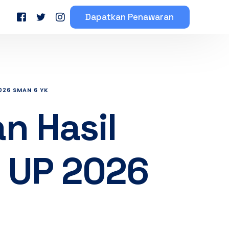
Dapatkan Penawaran
eserta Mahasiswa
Testimoni Peserta Bimbel
026 SMAN 6 YK
 Hasil
 UP 2026