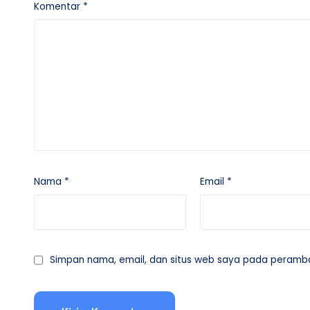
Komentar
*
Nama
*
Email
*
Simpan nama, email, dan situs web saya pada peramban