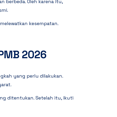
n berbeda. Oleh karena itu,
smi.
n melewatkan kesempatan.
SPMB 2026
gkah yang perlu dilakukan.
arat.
g ditentukan. Setelah itu, ikuti