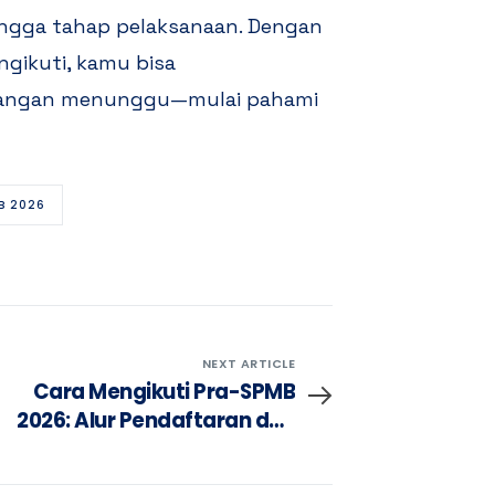
ingga tahap pelaksanaan. Dengan
ngikuti, kamu bisa
i, jangan menunggu—mulai pahami
B 2026
NEXT ARTICLE
Cara Mengikuti Pra-SPMB
2026: Alur Pendaftaran dan
Tips Sukses