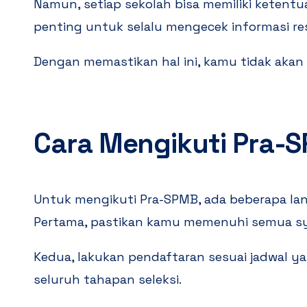
Namun, setiap sekolah bisa memiliki ketentua
penting untuk selalu mengecek informasi re
Dengan memastikan hal ini, kamu tidak aka
Cara Mengikuti Pra-
Untuk mengikuti Pra-SPMB, ada beberapa lan
Pertama, pastikan kamu memenuhi semua sy
Kedua, lakukan pendaftaran sesuai jadwal yan
seluruh tahapan seleksi.