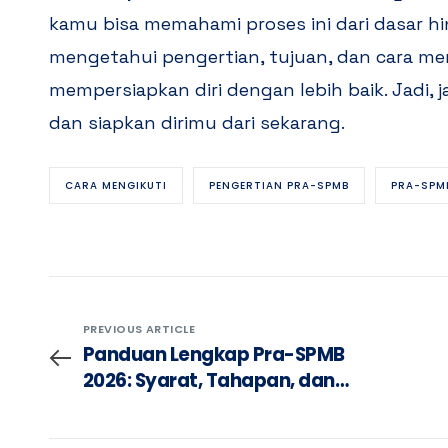
kamu bisa memahami proses ini dari dasar h
mengetahui pengertian, tujuan, dan cara me
mempersiapkan diri dengan lebih baik. Jad
dan siapkan dirimu dari sekarang.
CARA MENGIKUTI
PENGERTIAN PRA-SPMB
PRA-SPM
PREVIOUS ARTICLE
Panduan Lengkap Pra-SPMB
2026: Syarat, Tahapan, dan
Strategi Lolos