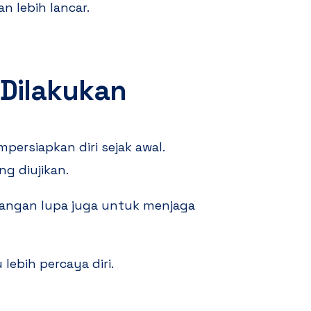
n lebih lancar.
 Dilakukan
persiapkan diri sejak awal.
g diujikan.
. Jangan lupa juga untuk menjaga
ebih percaya diri.