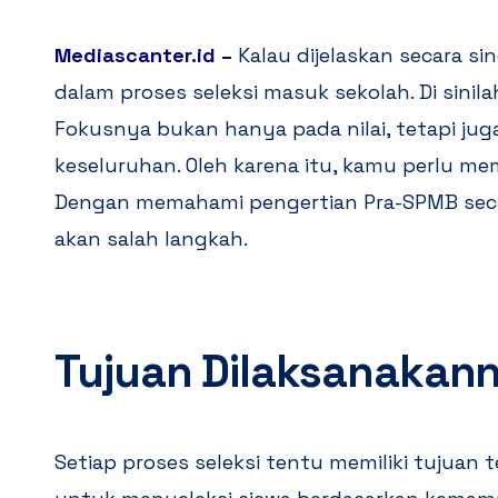
Mediascanter.id
–
Kalau dijelaskan secara si
dalam proses seleksi masuk sekolah. Di sinilah
Fokusnya bukan hanya pada nilai, tetapi jug
keseluruhan. Oleh karena itu, kamu perlu me
Dengan memahami pengertian Pra-SPMB secar
akan salah langkah.
Tujuan Dilaksanakan
Setiap proses seleksi tentu memiliki tujuan 