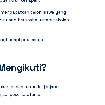
puan dan kesiapan.
ah mendapatkan calon siswa yang
swa yang berusaha, tetapi sekolah
nghadapi prosesnya.
 Mengikuti?
akan melanjutkan ke jenjang
njadi peserta utama.