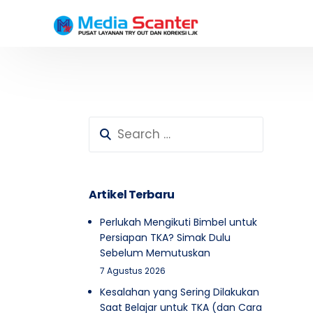
Testimoni Peserta SD
Testimoni Peserta SMP
Artikel Terbaru
Perlukah Mengikuti Bimbel untuk
Persiapan TKA? Simak Dulu
Sebelum Memutuskan
7 Agustus 2026
Kesalahan yang Sering Dilakukan
Saat Belajar untuk TKA (dan Cara