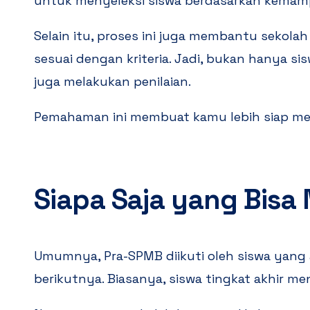
untuk menyeleksi siswa berdasarkan kemam
Selain itu, proses ini juga membantu sekol
sesuai dengan kriteria. Jadi, bukan hanya si
juga melakukan penilaian.
Pemahaman ini membuat kamu lebih siap me
Siapa Saja yang Bisa
Umumnya, Pra-SPMB diikuti oleh siswa yang 
berikutnya. Biasanya, siswa tingkat akhir me