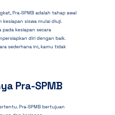
ngkat, Pra-SPMB adalah tahap awal
 kesiapan siswa mulai diuji.
a pada kesiapan secara
mpersiapkan diri dengan baik.
a sederhana ini, kamu tidak
nya Pra-SPMB
tertentu. Pra-SPMB bertujuan