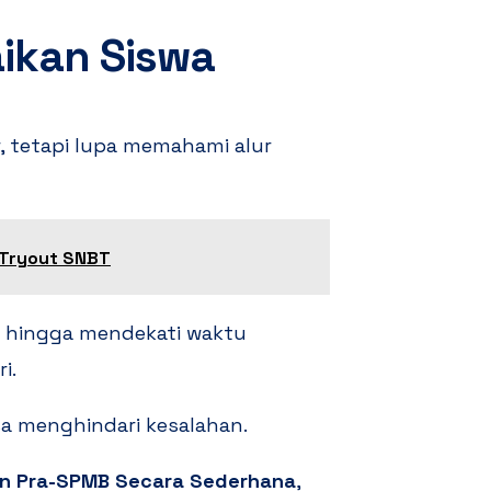
aikan Siswa
, tetapi lupa memahami alur
 Tryout SNBT
n hingga mendekati waktu
i.
sa menghindari kesalahan.
ian Pra-SPMB Secara Sederhana
,