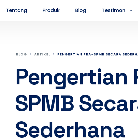
Tentang
Produk
Blog
Testimoni
Testimoni Peserta SMA
Testimoni P
BLOG
ARTIKEL
PENGERTIAN PRA-SPMB SECARA SEDER
Pengertian 
SPMB Secar
Sederhana