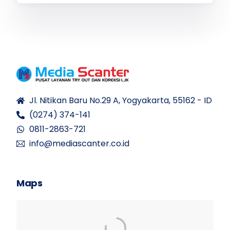
Jl. Nitikan Baru No.29 A, Yogyakarta, 55162 - ID
(0274) 374-141
0811-2863-721
info@mediascanter.co.id
Maps