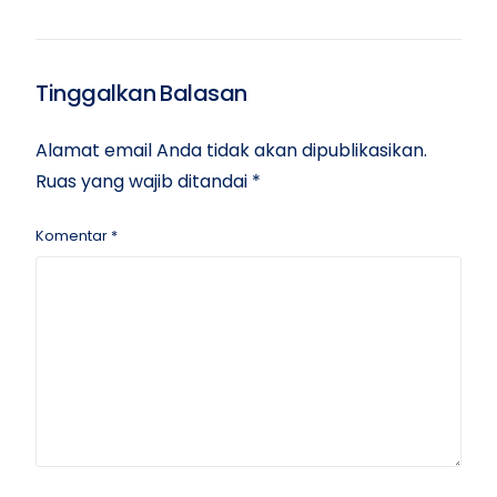
2025
Ringkasan Materi
TKA
Tinggalkan Balasan
Alamat email Anda tidak akan dipublikasikan.
Ruas yang wajib ditandai
*
Komentar
*