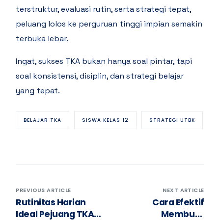
terstruktur, evaluasi rutin, serta strategi tepat,
peluang lolos ke perguruan tinggi impian semakin
terbuka lebar.
Ingat, sukses TKA bukan hanya soal pintar, tapi
soal konsistensi, disiplin, dan strategi belajar
yang tepat.
BELAJAR TKA
SISWA KELAS 12
STRATEGI UTBK
PREVIOUS ARTICLE
NEXT ARTICLE
Rutinitas Harian
Cara Efektif
Ideal Pejuang TKA
Membuat