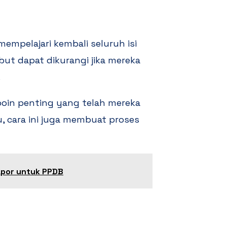
empelajari kembali seluruh isi
ut dapat dikurangi jika mereka
.
poin penting yang telah mereka
 cara ini juga membuat proses
apor untuk PPDB