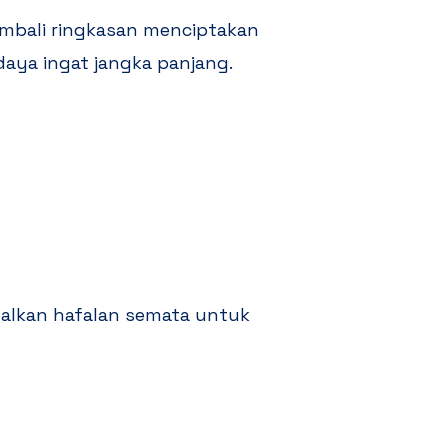
embali ringkasan menciptakan
aya ingat jangka panjang.
dalkan hafalan semata untuk