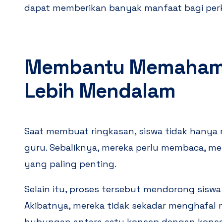
dapat memberikan banyak manfaat bagi per
Membantu Memahami
Lebih Mendalam
Saat membuat ringkasan, siswa tidak hanya 
guru. Sebaliknya, mereka perlu membaca, me
yang paling penting.
Selain itu, proses tersebut mendorong siswa u
Akibatnya, mereka tidak sekadar menghafal 
hubungan antara satu konsep dengan konse