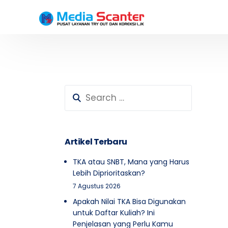
Testimoni Peserta SD
Testimoni Peserta SMP
Artikel Terbaru
TKA atau SNBT, Mana yang Harus
Lebih Diprioritaskan?
7 Agustus 2026
Apakah Nilai TKA Bisa Digunakan
untuk Daftar Kuliah? Ini
Penjelasan yang Perlu Kamu