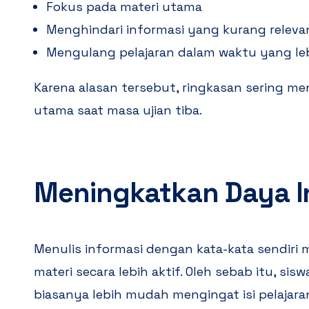
Fokus pada materi utama
Menghindari informasi yang kurang releva
Mengulang pelajaran dalam waktu yang leb
Karena alasan tersebut, ringkasan sering men
utama saat masa ujian tiba.
Meningkatkan Daya I
Menulis informasi dengan kata-kata sendir
materi secara lebih aktif. Oleh sebab itu, s
biasanya lebih mudah mengingat isi pelajara