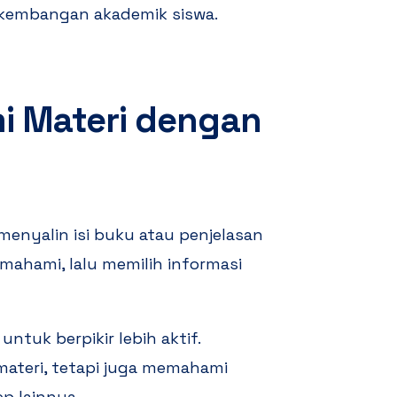
kembangan akademik siswa.
 Materi dengan
menyalin isi buku atau penjelasan
mahami, lalu memilih informasi
ntuk berpikir lebih aktif.
materi, tetapi juga memahami
p lainnya.