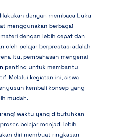
s dilakukan dengan membaca buku
dapat menggunakan berbagai
teri dengan lebih cepat dan
n oleh pelajar berprestasi adalah
arena itu, pembahasan mengenai
an
penting untuk membantu
f. Melalui kegiatan ini, siswa
 menyusun kembali konsep yang
bih mudah.
urangi waktu yang dibutuhkan
proses belajar menjadi lebih
asakan diri membuat ringkasan