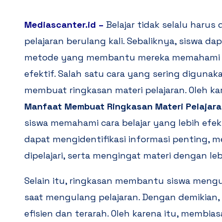
Mediascanter.id
–
Belajar tidak selalu haru
pelajaran berulang kali. Sebaliknya, siswa 
metode yang membantu mereka memahami ma
efektif. Salah satu cara yang sering digunaka
membuat ringkasan materi pelajaran. Oleh k
Manfaat Membuat Ringkasan Materi Pelajar
siswa memahami cara belajar yang lebih efekti
dapat mengidentifikasi informasi penting,
dipelajari, serta mengingat materi dengan le
Selain itu, ringkasan membantu siswa meng
saat mengulang pelajaran. Dengan demikian, 
efisien dan terarah. Oleh karena itu, membi