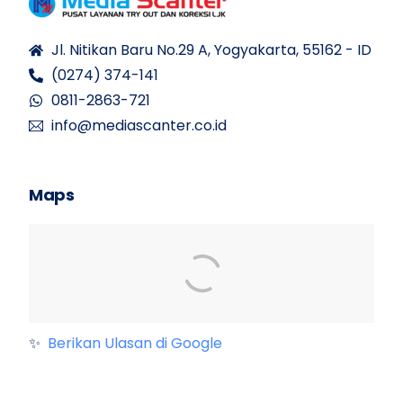
Jl. Nitikan Baru No.29 A, Yogyakarta, 55162 - ID
(0274) 374-141
0811-2863-721
info@mediascanter.co.id
Maps
✨
Berikan Ulasan di Google