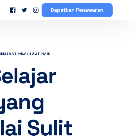
Dapatkan Penawaran
eserta Mahasiswa
Testimoni Peserta Bimbel
EMBUAT NILAI SULIT NAIK
elajar
yang
ai Sulit