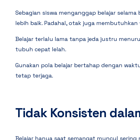
Sebagian siswa menganggap belajar selama 
lebih baik. Padahal, otak juga membutuhkan 
Belajar terlalu lama tanpa jeda justru men
tubuh cepat lelah.
Gunakan pola belajar bertahap dengan waktu 
tetap terjaga.
Tidak Konsisten dalam
Belajar hanya saat semangat muncul sering m