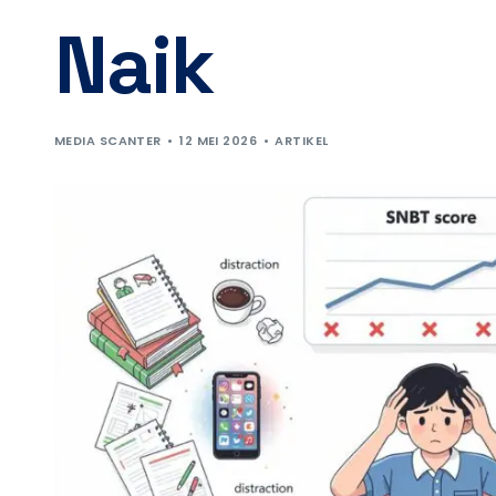
Naik
MEDIA SCANTER
12 MEI 2026
ARTIKEL