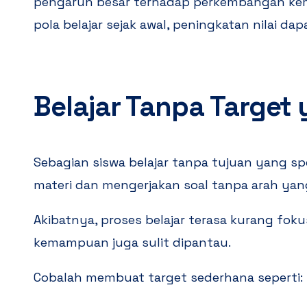
pengaruh besar terhadap perkembangan k
pola belajar sejak awal, peningkatan nilai dapa
Belajar Tanpa Target 
Sebagian siswa belajar tanpa tujuan yang s
materi dan mengerjakan soal tanpa arah yan
Akibatnya, proses belajar terasa kurang foku
kemampuan juga sulit dipantau.
Cobalah membuat target sederhana seperti: