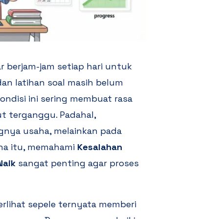
r berjam-jam setiap hari untuk
dan latihan soal masih belum
ondisi ini sering membuat rasa
ut terganggu. Padahal,
ngnya usaha, melainkan pada
rena itu, memahami
Kesalahan
Naik
sangat penting agar proses
terlihat sepele ternyata memberi