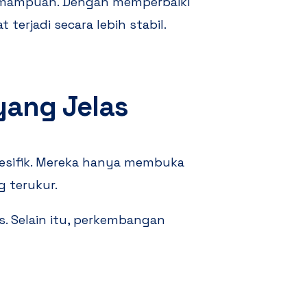
emampuan. Dengan memperbaiki
t terjadi secara lebih stabil.
yang Jelas
pesifik. Mereka hanya membuka
g terukur.
s. Selain itu, perkembangan