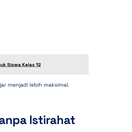
uk Siswa Kelas 12
r menjadi lebih maksimal.
Tanpa Istirahat