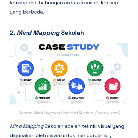
konsep dan hubungan antara konsep-konsep
yang berbeda.
2.
Mind Mapping
Sekolah
Contoh Mind Mapping Sekolah (Sumber: Freepik.com)
Mind Mapping
Sekolah adalah teknik visual yang
digunakan oleh siswa untuk mengorganisir,