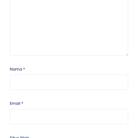
Nama
*
Email
*
Situs Web