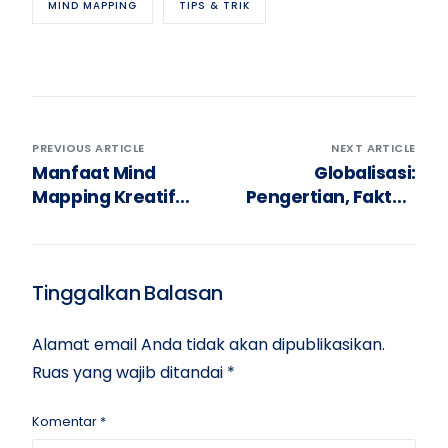
MIND MAPPING
TIPS & TRIK
PREVIOUS ARTICLE
NEXT ARTICLE
Manfaat Mind
Globalisasi:
Mapping Kreatif
Pengertian, Faktor,
untuk Kreativitas
Dampak, dan
Contohnya
Tinggalkan Balasan
Alamat email Anda tidak akan dipublikasikan.
Ruas yang wajib ditandai
*
Komentar
*