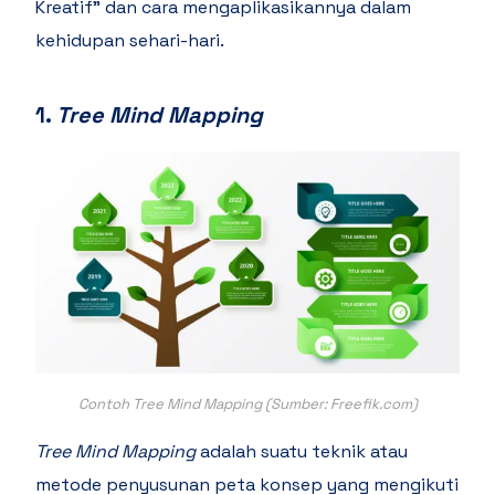
Kreatif” dan cara mengaplikasikannya dalam
kehidupan sehari-hari.
1.
Tree Mind Mapping
Contoh Tree Mind Mapping (Sumber: Freefik.com)
Tree Mind Mapping
adalah suatu teknik atau
metode penyusunan peta konsep yang mengikuti