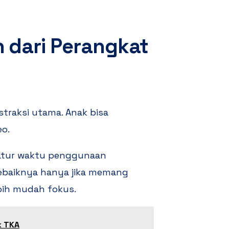
dari Perangkat
istraksi utama. Anak bisa
eo.
atur waktu penggunaan
sebaiknya hanya jika memang
ebih mudah fokus.
k TKA