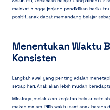
Selain itu, kebiasaan belajar yang dibentuk 
melekat hingga jenjang pendidikan berikut
positif, anak dapat memandang belajar seb
Menentukan Waktu Be
Konsisten
Langkah awal yang penting adalah menetapka
setiap hari. Anak akan lebih mudah beradaptas
Misalnya, melakukan kegiatan belajar setelah 
makan malam. Pilih waktu saat anak berada d