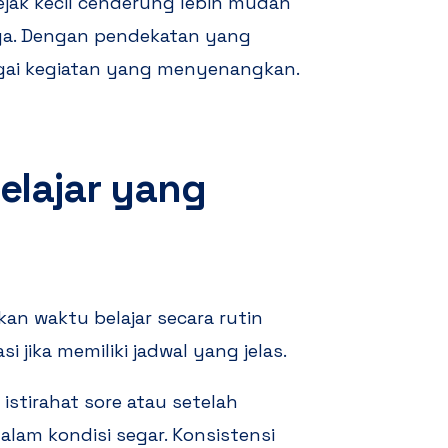
sejak kecil cenderung lebih mudah
nya. Dengan pendekatan yang
agai kegiatan yang menyenangkan.
lajar yang
n waktu belajar secara rutin
i jika memiliki jadwal yang jelas.
istirahat sore atau setelah
alam kondisi segar. Konsistensi