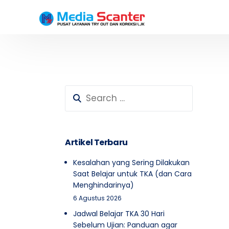
Testimoni Peserta SD
Testimoni Peserta SMP
Artikel Terbaru
Kesalahan yang Sering Dilakukan
Saat Belajar untuk TKA (dan Cara
Menghindarinya)
6 Agustus 2026
Jadwal Belajar TKA 30 Hari
Sebelum Ujian: Panduan agar