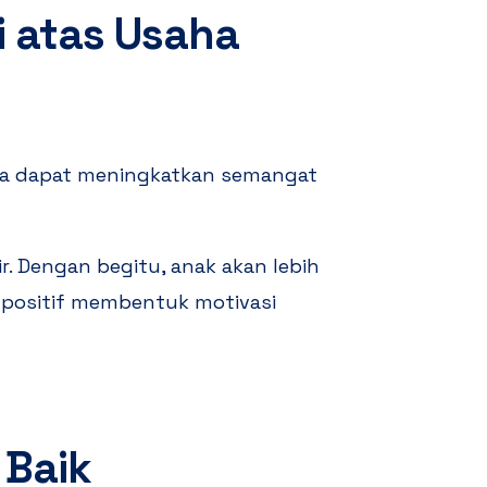
i atas Usaha
hana dapat meningkatkan semangat
r. Dengan begitu, anak akan lebih
i positif membentuk motivasi
 Baik