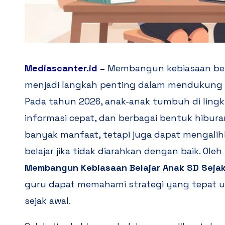
Mediascanter.id
–
Membangun kebiasaan belaj
menjadi langkah penting dalam mendukung p
Pada tahun 2026, anak-anak tumbuh di lingk
informasi cepat, dan berbagai bentuk hiburan
banyak manfaat, tetapi juga dapat mengalihk
belajar jika tidak diarahkan dengan baik. Oleh
Membangun Kebiasaan Belajar Anak SD Sejak D
guru dapat memahami strategi yang tepat u
sejak awal.