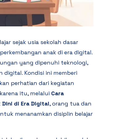
ar sejak usia sekolah dasar
erkembangan anak di era digital.
ungan yang dipenuhi teknologi,
 digital. Kondisi ini memberi
an perhatian dari kegiatan
 karena itu, melalui
Cara
ini di Era Digital
, orang tua dan
ntuk menanamkan disiplin belajar