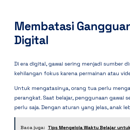
Membatasi Gangguan 
Digital
Di era digital, gawai sering menjadi sumber d
kehilangan fokus karena permainan atau vid
Untuk mengatasinya, orang tua perlu meng
perangkat. Saat belajar, penggunaan gawai 
perlu saja. Dengan aturan yang jelas, anak l
Baca juga:
Tips Mengelola Waktu Belajar untu