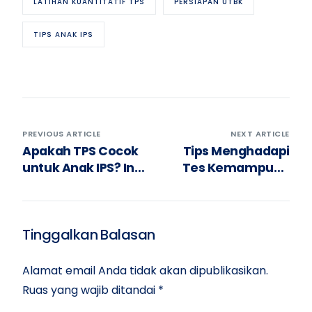
LATIHAN KUANTITATIF TPS
PERSIAPAN UTBK
TIPS ANAK IPS
PREVIOUS ARTICLE
NEXT ARTICLE
Apakah TPS Cocok
Tips Menghadapi
untuk Anak IPS? Ini
Tes Kemampuan
Alasannya!
Akademik (TKA)
Tinggalkan Balasan
Alamat email Anda tidak akan dipublikasikan.
Ruas yang wajib ditandai
*