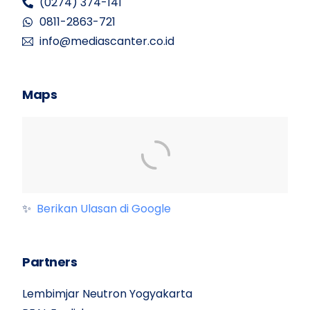
(0274) 374-141
0811-2863-721
info@mediascanter.co.id
Maps
✨
Berikan Ulasan di Google
Partners
Lembimjar Neutron Yogyakarta