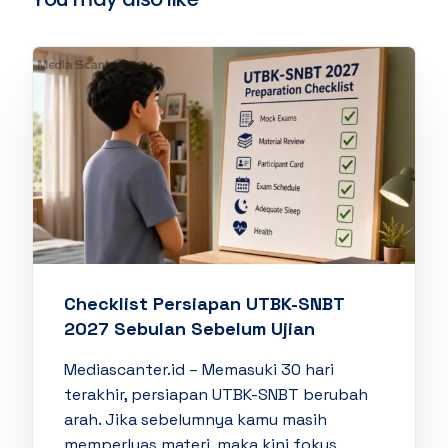
Checklist Persiapan UTBK-SNBT
2027 Sebulan Sebelum Ujian
Mediascanter.id – Memasuki 30 hari
terakhir, persiapan UTBK-SNBT berubah
arah. Jika sebelumnya kamu masih
memperluas materi, maka kini fokus