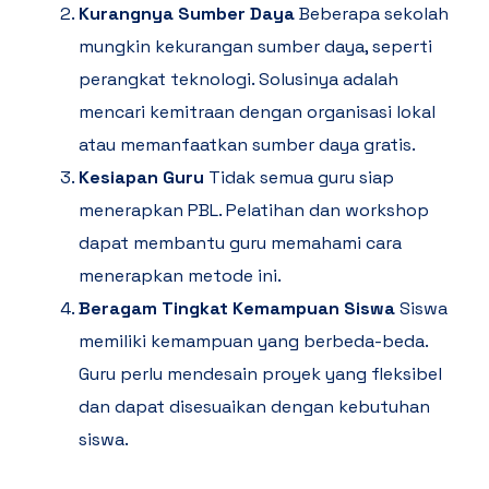
Kurangnya Sumber Daya
Beberapa sekolah
mungkin kekurangan sumber daya, seperti
perangkat teknologi. Solusinya adalah
mencari kemitraan dengan organisasi lokal
atau memanfaatkan sumber daya gratis.
Kesiapan Guru
Tidak semua guru siap
menerapkan PBL. Pelatihan dan workshop
dapat membantu guru memahami cara
menerapkan metode ini.
Beragam Tingkat Kemampuan Siswa
Siswa
memiliki kemampuan yang berbeda-beda.
Guru perlu mendesain proyek yang fleksibel
dan dapat disesuaikan dengan kebutuhan
siswa.