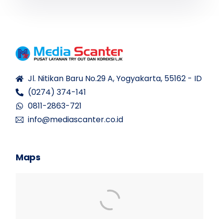
Jl. Nitikan Baru No.29 A, Yogyakarta, 55162 - ID
(0274) 374-141
0811-2863-721
info@mediascanter.co.id
Maps