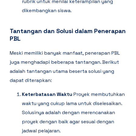
rubrik untuk menilai keterampilan yang
dikembangkan siswa.
Tantangan dan Solusi dalam Penerapan
PBL
Meski memiliki banyak manfaat, penerapan PBL
juga menghadapi beberapa tantangan. Berikut
adalah tantangan utama beserta solusi yang
dapat diterapkan:
Keterbatasan Waktu
Proyek membutuhkan
waktu yang cukup lama untuk diselesaikan.
Solusinya adalah dengan merencanakan
proyek dengan baik agar sesuai dengan
jadwal pelajaran.