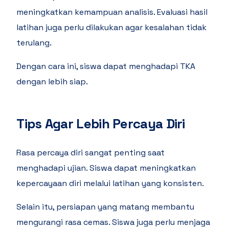
meningkatkan kemampuan analisis. Evaluasi hasil
latihan juga perlu dilakukan agar kesalahan tidak
terulang.
Dengan cara ini, siswa dapat menghadapi TKA
dengan lebih siap.
Tips Agar Lebih Percaya Diri
Rasa percaya diri sangat penting saat
menghadapi ujian. Siswa dapat meningkatkan
kepercayaan diri melalui latihan yang konsisten.
Selain itu, persiapan yang matang membantu
mengurangi rasa cemas. Siswa juga perlu menjaga