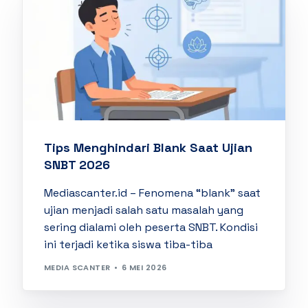
Tips Menghindari Blank Saat Ujian
SNBT 2026
Mediascanter.id – Fenomena “blank” saat
ujian menjadi salah satu masalah yang
sering dialami oleh peserta SNBT. Kondisi
ini terjadi ketika siswa tiba-tiba
MEDIA SCANTER
6 MEI 2026