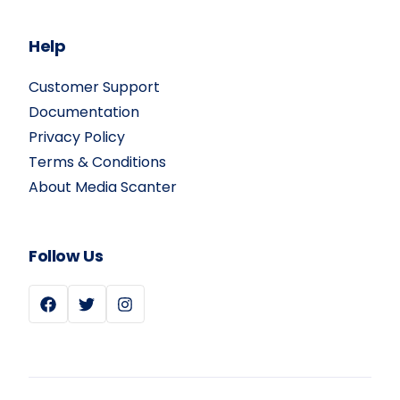
Help
Customer Support
Documentation
Privacy Policy
Terms & Conditions
About Media Scanter
Follow Us
Dapatkan Penawaran