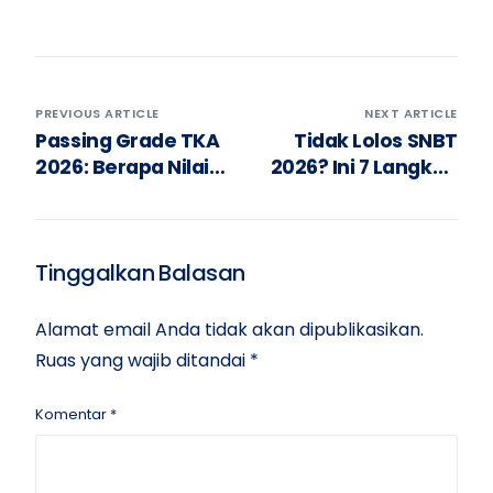
PREVIOUS ARTICLE
NEXT ARTICLE
Passing Grade TKA
Tidak Lolos SNBT
2026: Berapa Nilai
2026? Ini 7 Langkah
Aman untuk Lulus?
Cerdas yang Harus
Kamu Lakukan
Tinggalkan Balasan
Alamat email Anda tidak akan dipublikasikan.
Ruas yang wajib ditandai
*
Komentar
*