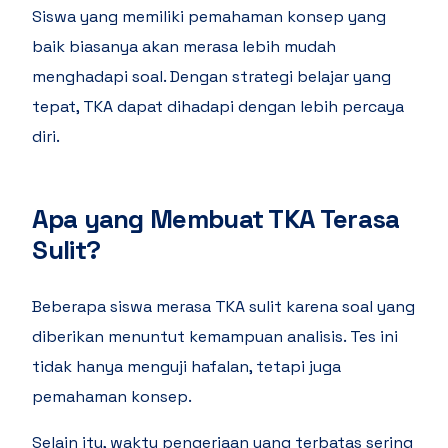
Siswa yang memiliki pemahaman konsep yang
baik biasanya akan merasa lebih mudah
menghadapi soal. Dengan strategi belajar yang
tepat, TKA dapat dihadapi dengan lebih percaya
diri.
Apa yang Membuat TKA Terasa
Sulit?
Beberapa siswa merasa TKA sulit karena soal yang
diberikan menuntut kemampuan analisis. Tes ini
tidak hanya menguji hafalan, tetapi juga
pemahaman konsep.
Selain itu, waktu pengerjaan yang terbatas sering