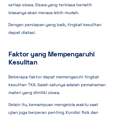
setiap siswa. Siswa yang terbiasa berlatih
biasanya akan merasa lebih mudah.
Dengan persiapan yang baik, tingkat kesulitan
dapat diatasi.
Faktor yang Mempengaruhi
Kesulitan
Beberapa faktor dapat memengaruhi tingkat
kesulitan TKA. Salah satunya adalah pemahaman
materi yang dimiliki siswa.
Selain itu, kemampuan mengelola waktu saat
ujian juga berperan penting. Kondisi fisik dan