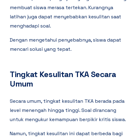
membuat siswa merasa tertekan. Kurangnya
latihan juga dapat menyebabkan kesulitan saat
menghadapi soal.
Dengan mengetahui penyebabnya, siswa dapat
mencari solusi yang tepat.
Tingkat Kesulitan TKA Secara
Umum
Secara umum, tingkat kesulitan TKA berada pada
level menengah hingga tinggi. Soal dirancang
untuk mengukur kemampuan berpikir kritis siswa.
Namun, tingkat kesulitan ini dapat berbeda bagi