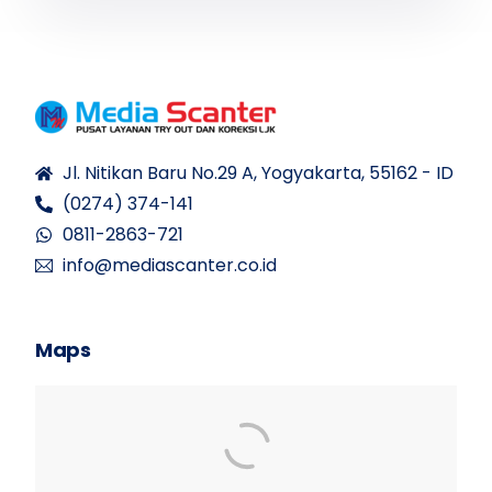
Jl. Nitikan Baru No.29 A, Yogyakarta, 55162 - ID
(0274) 374-141
0811-2863-721
info@mediascanter.co.id
Maps