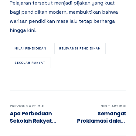
Pelajaran tersebut menjadi pijakan yang kuat
bagi pendidikan modern, membuktikan bahwa
warisan pendidikan masa lalu tetap berharga
hingga kini.
NILAI PENDIDIKAN
RELEVANSI PENDIDIKAN
SEKOLAH RAKYAT
PREVIOUS ARTICLE
NEXT ARTICLE
Apa Perbedaan
Semangat
Sekolah Rakyat
Proklamasi dalam
Dengan Sekolah
Dunia Pendidikan
Dasar Sekarang?
Indonesia