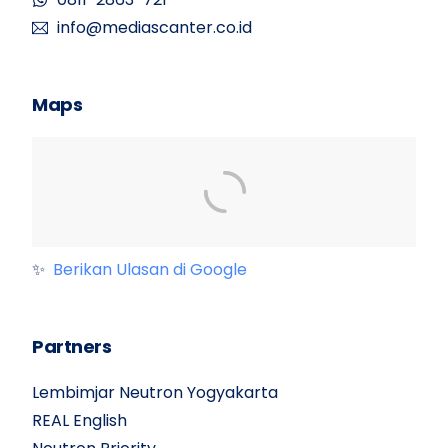
info@mediascanter.co.id
Maps
✨
Berikan Ulasan di Google
Partners
Lembimjar Neutron Yogyakarta
REAL English