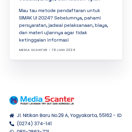
Mau tau metode pendaftaran untuk
SIMAK UI 2024? Sebelumnya, pahami
persyaratan, jadwal pelaksanaan, biaya,
dan materi ujiannya agar tidak
ketinggalan informasi
MEDIA SCANTER
19 JUNI 2024
Jl. Nitikan Baru No.29 A, Yogyakarta, 55162 - ID
(0274) 374-141
0811-2863-721