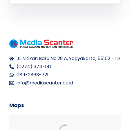
Jl. Nitikan Baru No.29 A, Yogyakarta, 55162 - ID
(0274) 374-141
0811-2863-721
info@mediascanter.co.id
Maps