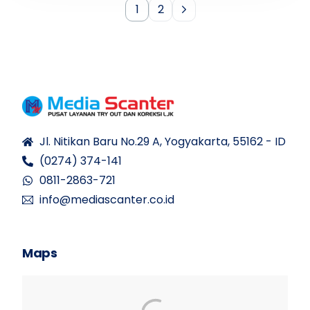
1
2
Jl. Nitikan Baru No.29 A, Yogyakarta, 55162 - ID
(0274) 374-141
0811-2863-721
info@mediascanter.co.id
Maps