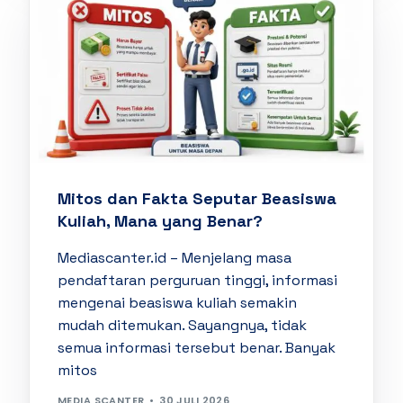
Mitos dan Fakta Seputar Beasiswa
Kuliah, Mana yang Benar?
Mediascanter.id – Menjelang masa
pendaftaran perguruan tinggi, informasi
mengenai beasiswa kuliah semakin
mudah ditemukan. Sayangnya, tidak
semua informasi tersebut benar. Banyak
mitos
MEDIA SCANTER
30 JULI 2026