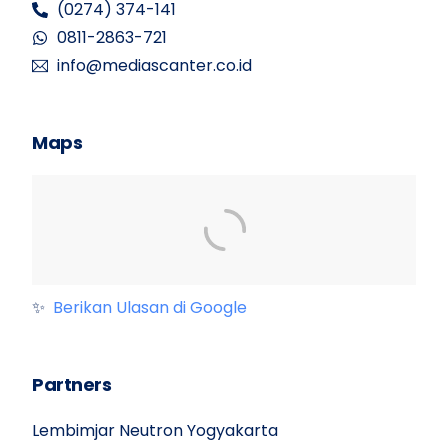
(0274) 374-141
0811-2863-721
info@mediascanter.co.id
Maps
✨
Berikan Ulasan di Google
Partners
Lembimjar Neutron Yogyakarta