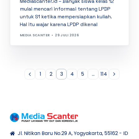
Mediascanter.id – Banyak siswa kelas 12
mulai mencari informasi tentang LPDP
untuk S1 ketika mempersiapkan kuliah.
Hal itu wajar karena LPDP dikenal
MEDIA SCANTER
29 JULI 2026
1
2
3
4
5
…
114
Jl. Nitikan Baru No.29 A, Yogyakarta, 55162 - ID